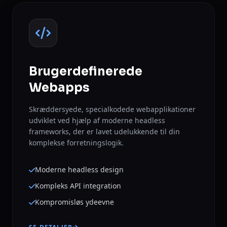
Brugerdefinerede
Webapps
Skræddersyede, specialkodede webapplikationer
udviklet ved hjælp af moderne headless
frameworks, der er lavet udelukkende til din
komplekse forretningslogik.
Moderne headless design
Kompleks API integration
Kompromisløs ydeevne