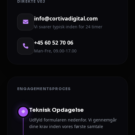
DIREKTE VEJ
info@cortivadigital.com
Vi svarer typisk inden for 24 timer
+45 60 52 70 06
Man-Fre, 09.00-17.00
ENGAGEMENTSPROCES
Teknisk Opdagelse
Udfyld formularen nedenfor. Vi gennemgår
dine krav inden vores første samtale