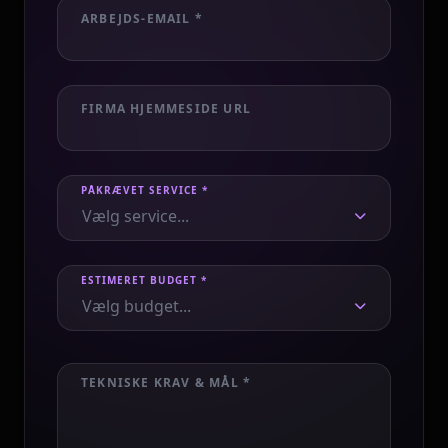
ARBEJDS-EMAIL *
FIRMA HJEMMESIDE URL
PÅKRÆVET SERVICE *
Vælg service...
ESTIMERET BUDGET *
Vælg budget...
TEKNISKE KRAV & MÅL *