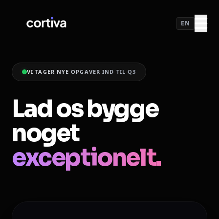
EN
VI TAGER NYE OPGAVER IND TIL Q3
Lad os bygge
noget
exceptionelt.